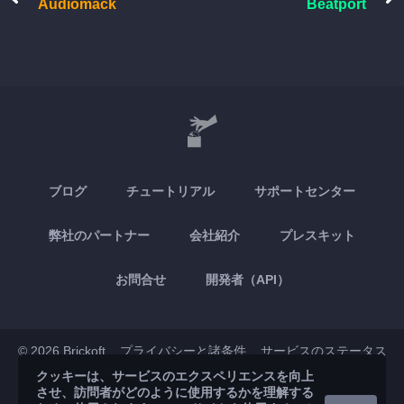
Audiomack
Beatport
ブログ
チュートリアル
サポートセンター
弊社のパートナー
会社紹介
プレスキット
お問合せ
開発者（API）
© 2026 Brickoft
プライバシーと諸条件
サービスのステータス
クッキーは、サービスのエクスペリエンスを向上
させ、訪問者がどのように使用するかを理解する
App Store
Google Play