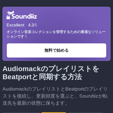
Excellent
4.3
/5
オンライン音楽コレクションを管理するための最適なソリュー
ションです！
無料で始める
Audiomackのプレイリストを
Beatportと同期する方法
AudiomackのプレイリストとBeatportのプレイリ
ストを接続し、更新頻度を選ぶと、Soundiizが転
送先を最新の状態に保ちます。