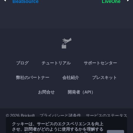
Beatsource
LiveOne
ブログ
チュートリアル
サポートセンター
弊社のパートナー
会社紹介
プレスキット
お問合せ
開発者（API）
© 2026 Brickoft
プライバシーと諸条件
サービスのステータス
クッキーは、サービスのエクスペリエンスを向上
させ、訪問者がどのように使用するかを理解する
App Store
Google Play