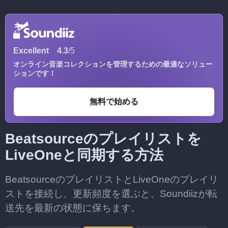
Excellent
4.3
/5
オンライン音楽コレクションを管理するための最適なソリュー
ションです！
無料で始める
Beatsourceのプレイリストを
LiveOneと同期する方法
BeatsourceのプレイリストとLiveOneのプレイリ
ストを接続し、更新頻度を選ぶと、Soundiizが転
送先を最新の状態に保ちます。