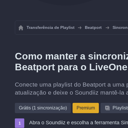
Transferência de Playlist
Beatport
Sincron
Como manter a sincroniz
Beatport para o LiveOn
Conecte uma playlist do Beatport a uma p
atualização e deixe o Soundiiz mantê-la 
Grátis (1 sincronização)
Premium
Playlist
Abra o Soundiiz e escolha a ferramenta Sin