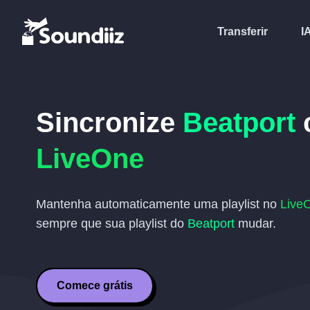
Transferir
I
Sincronize
Beatport
LiveOne
Mantenha automaticamente uma playlist no
Live
sempre que sua playlist do
Beatport
mudar.
Comece grátis