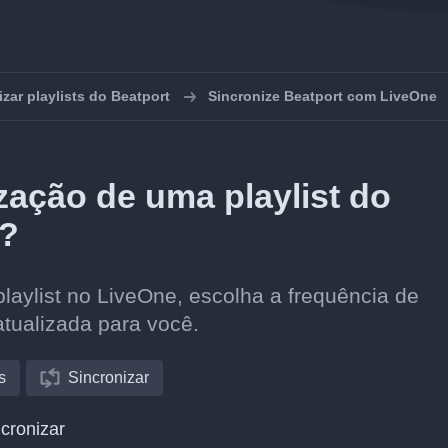
izar playlists do Beatport
Sincronize Beatport com LiveOne
ação de uma playlist do
e?
laylist no LiveOne, escolha a frequência de
atualizada para você.
s
Sincronizar
cronizar