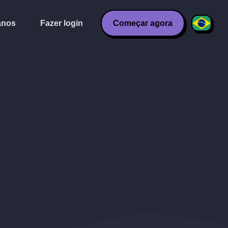
anos
Fazer login
Começar agora