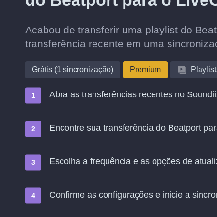
do Beatport para o Liv
Acabou de transferir uma playlist do Be
transferência recente em uma sincroniz
Grátis (1 sincronização)
Premium
Playlist
Abra as transferências recentes no Soundii
Encontre sua transferência do Beatport pa
Escolha a frequência e as opções de atual
Confirme as configurações e inicie a sincro