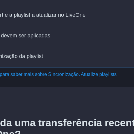
 e a playlist a atualizar no LiveOne
 devem ser aplicadas
nização da playlist
para saber mais sobre
Sincronização. Atualize playlists
da uma transferência recen