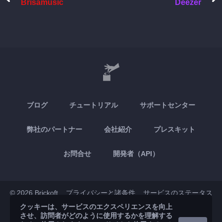
Brisamusic
Deezer
ブログ
チュートリアル
サポートセンター
弊社のパートナー
会社紹介
プレスキット
お問合せ
開発者（API）
© 2026 Brickoft
プライバシーと諸条件
サービスのステータス
クッキーは、サービスのエクスペリエンスを向上
させ、訪問者がどのように使用するかを理解する
App Store
Google Play