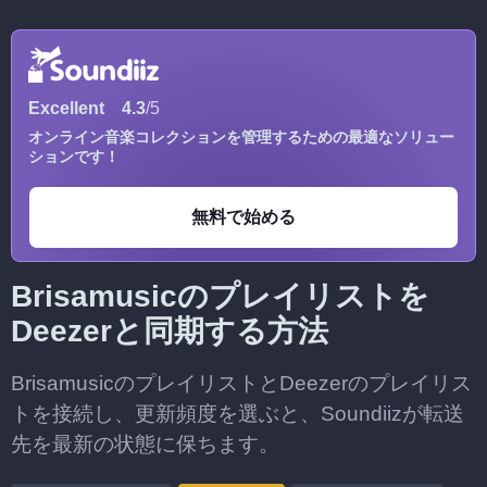
Excellent
4.3
/5
オンライン音楽コレクションを管理するための最適なソリュー
ションです！
無料で始める
Brisamusicのプレイリストを
Deezerと同期する方法
BrisamusicのプレイリストとDeezerのプレイリス
トを接続し、更新頻度を選ぶと、Soundiizが転送
先を最新の状態に保ちます。