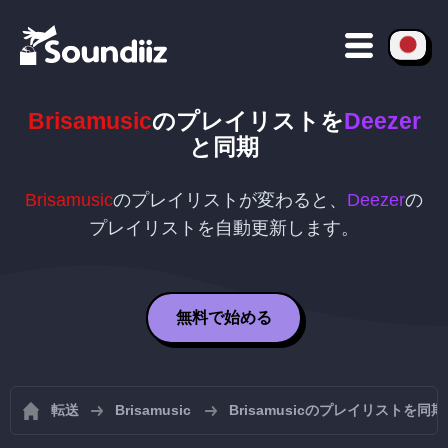
Brisamusic
のプレイリストを
Deezer
と同期
Brisamusic
のプレイリストが変わると、
Deezer
の
プレイリストを自動更新します。
無料で始める
転送
Brisamusic
Brisamusicのプレイリストを同