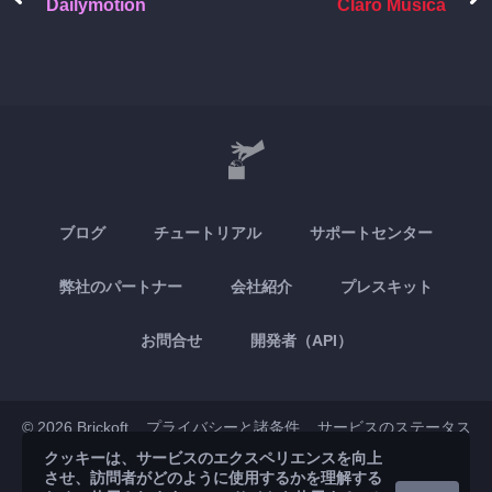
Dailymotion
Claro Música
ブログ
チュートリアル
サポートセンター
弊社のパートナー
会社紹介
プレスキット
お問合せ
開発者（API）
© 2026 Brickoft
プライバシーと諸条件
サービスのステータス
クッキーは、サービスのエクスペリエンスを向上
させ、訪問者がどのように使用するかを理解する
App Store
Google Play