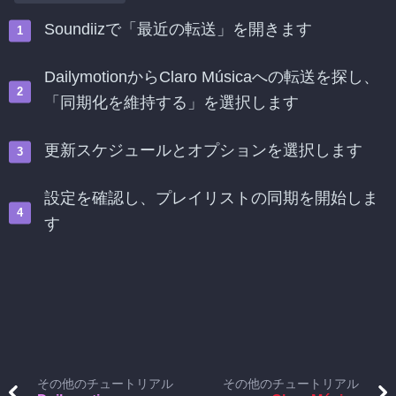
Soundiizで「最近の転送」を開きます
DailymotionからClaro Músicaへの転送を探し、
「同期化を維持する」を選択します
更新スケジュールとオプションを選択します
設定を確認し、プレイリストの同期を開始しま
す
その他のチュートリアル
その他のチュートリアル