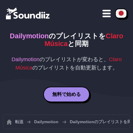
Dailymotion
のプレイリストを
Claro
Música
と同期
Dailymotion
のプレイリストが変わると、
Claro
Música
のプレイリストを自動更新します。
無料で始める
転送
Dailymotion
Dailymotionのプレイリストを