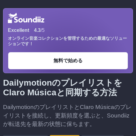
Excellent
4.3
/5
オンライン音楽コレクションを管理するための最適なソリュー
ションです！
無料で始める
Dailymotionのプレイリストを
Claro Músicaと同期する方法
DailymotionのプレイリストとClaro Músicaのプレ
イリストを接続し、更新頻度を選ぶと、Soundiiz
が転送先を最新の状態に保ちます。