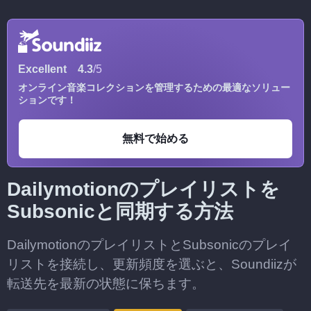
Excellent
4.3
/5
オンライン音楽コレクションを管理するための最適なソリュー
ションです！
無料で始める
Dailymotionのプレイリストを
Subsonicと同期する方法
DailymotionのプレイリストとSubsonicのプレイ
リストを接続し、更新頻度を選ぶと、Soundiizが
転送先を最新の状態に保ちます。