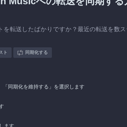
on Musicへの転送を同期する
プレイリストを転送したばかりですか？最近の転送を数
スト
同期化する
送を探し、「同期化を維持する」を選択します
す
します