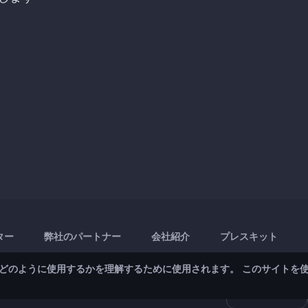
ター
弊社のパートナー
会社紹介
プレスキット
どのように使用するかを理解するために使用されます。 このサイトを
ス
App Store