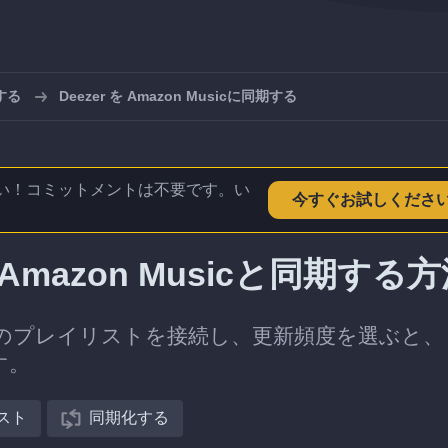
する
Deezer を Amazon Musicに同期する
い！コミットメントは不要です。い
今すぐお試しくださ
mazon Musicと同期する
usicのプレイリストを接続し、更新頻度を選ぶと、
す。
スト
同期化する