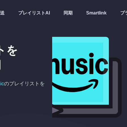
送
プレイリストAI
同期
Smartlink
プ
トを
期
ic
のプレイリストを