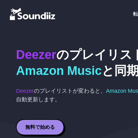
転
Deezer
のプレイリス
Amazon Music
と同
Deezer
のプレイリストが変わると、
Amazon Mus
自動更新します。
無料で始める