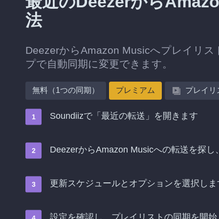
最近のDeezerからAmaz
法
DeezerからAmazon Musicへ
プで自動同期に変更できます。
無料（1つの同期）
プレミアム
プレイリ
Soundiizで「最近の転送」を開きます
DeezerからAmazon Musicへの転
更新スケジュールとオプションを選択しま
設定を確認し、プレイリストの同期を開始