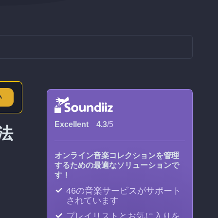
い
Excellent
4.3
/5
方法
オンライン音楽コレクションを管理
するための最適なソリューションで
す！
46の音楽サービスがサポート
されています
プレイリストとお気に入りを