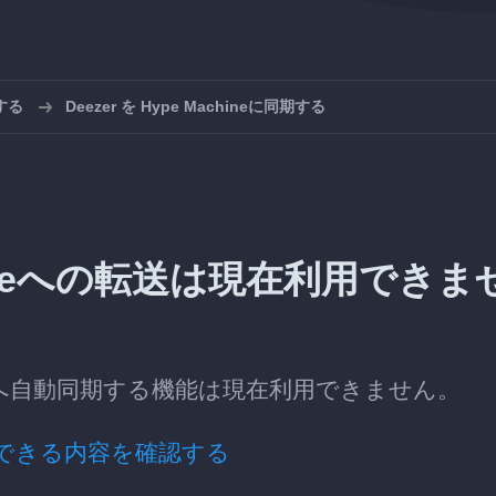
する
Deezer を Hype Machineに同期する
chineへの転送は現在利用できま
hineへ自動同期する機能は現在利用できません。
できる内容を確認する