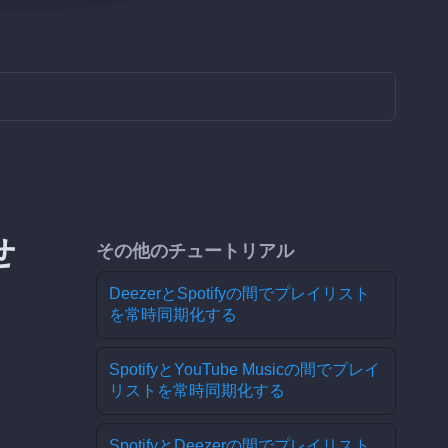
せ
その他のチュートリアル
DeezerとSpotifyの間でプレイリスト
を常時同期化する
SpotifyとYouTube Musicの間でプレイ
リストを常時同期化する
SpotifyとDeezerの間でプレイリスト