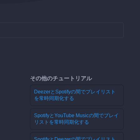
その他のチュートリアル
DeezerとSpotifyの間でプレイリスト
を常時同期化する
SpotifyとYouTube Musicの間でプレイ
リストを常時同期化する
SpotifyとDeezerの間でプレイリスト