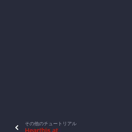
その他のチュートリアル
Hearthis.at