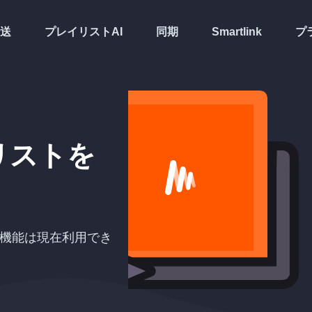
送
プレイリストAI
同期
Smartlink
プ
リストを
期する機能は現在利用でき