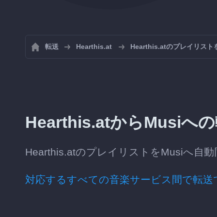
転送
Hearthis.at
Hearthis.atのプレイリ
Hearthis.atからMu
Hearthis.atのプレイリストをMus
対応するすべての音楽サービス間で転送