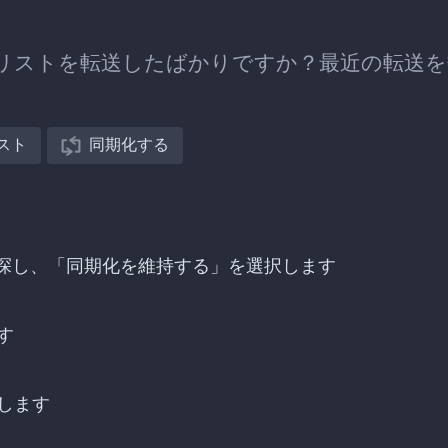
udへプレイリストを転送したばかりですか？最近の転送
スト
同期化する
への転送を探し、「同期化を維持する」を選択します
す
します