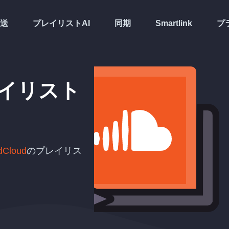
送
プレイリストAI
同期
Smartlink
プ
イリスト
期
dCloud
のプレイリス