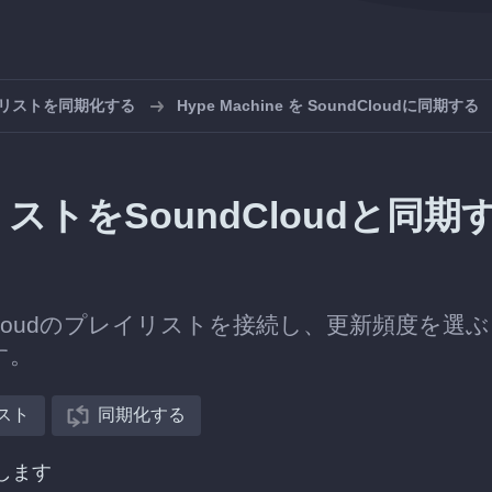
プレイリストを同期化する
Hype Machine を SoundCloudに同期する
イリストをSoundCloudと同期
undCloudのプレイリストを接続し、更新頻度を選
す。
スト
同期化する
択します