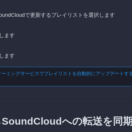
、SoundCloudで更新するプレイリストを選択します
します
します
リーミングサービスでプレイリストを自動的にアップデートす
からSoundCloudへの転送を同