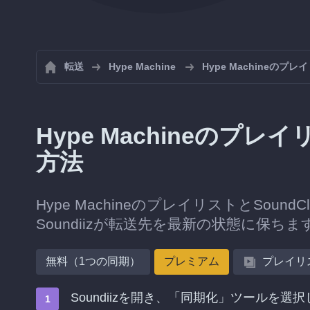
転送
Hype Machine
Hype Machineの
Hype Machineのプレ
方法
Hype MachineのプレイリストとSo
Soundiizが転送先を最新の状態に保ちま
無料（1つの同期）
プレミアム
プレイリ
Soundiizを開き、「同期化」ツールを選