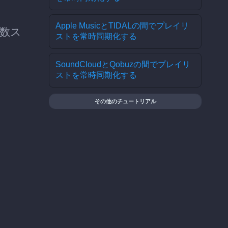
Apple MusicとTIDALの間でプレイリ
を数ス
ストを常時同期化する
SoundCloudとQobuzの間でプレイリ
ストを常時同期化する
その他のチュートリアル