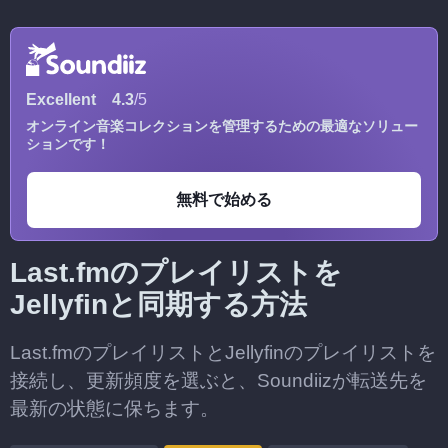
Excellent
4.3
/5
オンライン音楽コレクションを管理するための最適なソリュー
ションです！
無料で始める
Last.fmのプレイリストを
Jellyfinと同期する方法
Last.fmのプレイリストとJellyfinのプレイリストを
接続し、更新頻度を選ぶと、Soundiizが転送先を
最新の状態に保ちます。