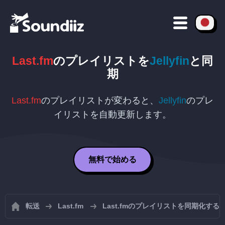
Last.fm
のプレイリストを
Jellyfin
と同
期
Last.fm
のプレイリストが変わると、
Jellyfin
のプレ
イリストを自動更新します。
無料で始める
転送
Last.fm
Last.fmのプレイリストを同期化する