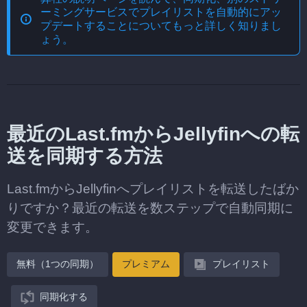
ーミングサービスでプレイリストを自動的にアッ
プデートする
ことについてもっと詳しく知りまし
ょう。
最近のLast.fmからJellyfinへの転
送を同期する方法
Last.fmからJellyfinへプレイリストを転送したばか
りですか？最近の転送を数ステップで自動同期に
変更できます。
無料（1つの同期）
プレミアム
プレイリスト
同期化する