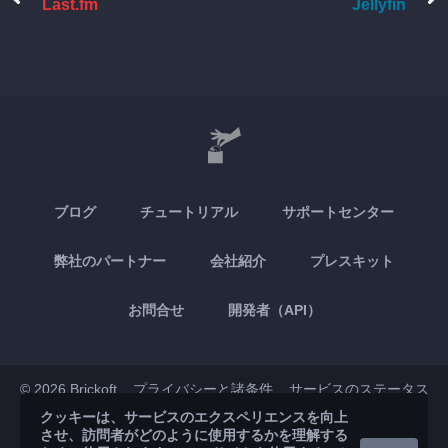
Last.fm
Jellyfin
ブログ
チュートリアル
サポートセンター
弊社のパートナー
会社紹介
プレスキット
お問合せ
開発者（API）
© 2026 Brickoft
プライバシーと諸条件
サービスのステータス
クッキーは、サービスのエクスペリエンスを向上
させ、訪問者がどのように使用するかを理解する
App Store
Google Play