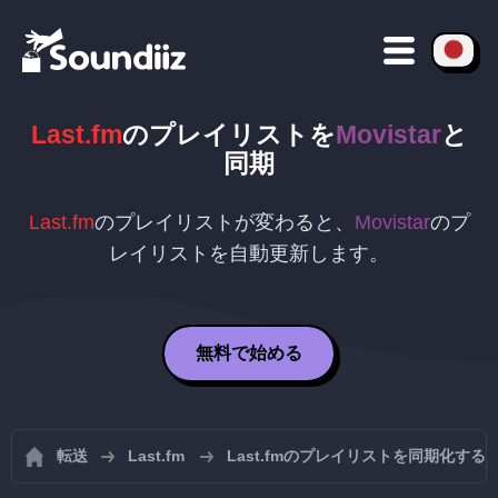
Last.fm
のプレイリストを
Movistar
と
同期
Last.fm
のプレイリストが変わると、
Movistar
のプ
レイリストを自動更新します。
無料で始める
転送
Last.fm
Last.fmのプレイリストを同期化する