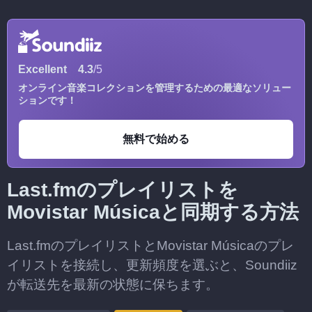
Excellent
4.3
/5
オンライン音楽コレクションを管理するための最適なソリュー
ションです！
無料で始める
Last.fmのプレイリストを
Movistar Músicaと同期する方法
Last.fmのプレイリストとMovistar Músicaのプレ
イリストを接続し、更新頻度を選ぶと、Soundiiz
が転送先を最新の状態に保ちます。