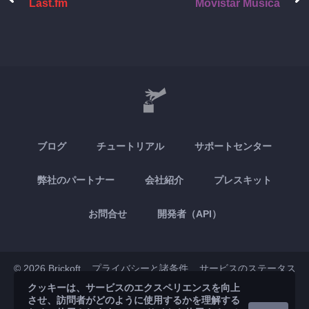
Last.fm
Movistar Música
ブログ
チュートリアル
サポートセンター
弊社のパートナー
会社紹介
プレスキット
お問合せ
開発者（API）
© 2026 Brickoft
プライバシーと諸条件
サービスのステータス
クッキーは、サービスのエクスペリエンスを向上
させ、訪問者がどのように使用するかを理解する
App Store
Google Play