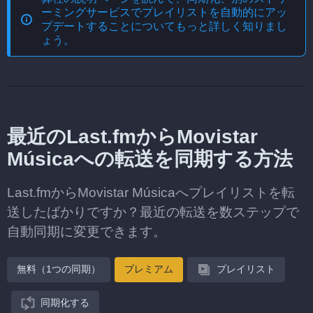
ーミングサービスでプレイリストを自動的にアッ
プデートする
ことについてもっと詳しく知りまし
ょう。
最近のLast.fmからMovistar
Músicaへの転送を同期する方法
Last.fmからMovistar Músicaへプレイリストを転
送したばかりですか？最近の転送を数ステップで
自動同期に変更できます。
無料（1つの同期）
プレミアム
プレイリスト
同期化する