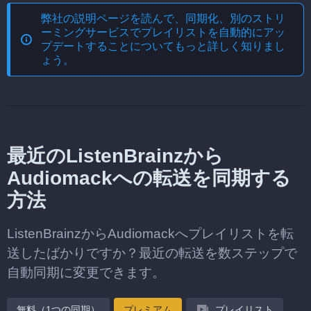
弊社の説明ページを読んで、
同期化、別のストリ
ーミングサービスでプレイリストを自動的にアッ
プデートする
ことについてもっと詳しく知りまし
ょう。
最近のListenBrainzから
Audiomackへの転送を同期する
方法
ListenBrainzからAudiomackへプレイリストを転
送したばかりですか？最近の転送を数ステップで
自動同期に変更できます。
無料（1つの同期）
プレミアム
プレイリスト