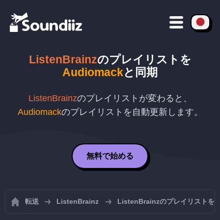
ListenBrainz
のプレイリストを
Audiomack
と同期
ListenBrainz
のプレイリストが変わると、
Audiomack
のプレイリストを自動更新します。
無料で始める
転送
ListenBrainz
ListenBrainzのプレイリスト