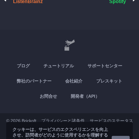
ListenBrainz
Spotify
ブログ
チュートリアル
サポートセンター
弊社のパートナー
会社紹介
プレスキット
お問合せ
開発者（API）
© 2026 Brickoft
プライバシーと諸条件
サービスのステータス
クッキーは、サービスのエクスペリエンスを向上
させ、訪問者がどのように使用するかを理解する
App Store
Google Play