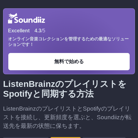
Excellent
4.3
/5
オンライン音楽コレクションを管理するための最適なソリュー
ションです！
無料で始める
ListenBrainzのプレイリストを
Spotifyと同期する方法
ListenBrainzのプレイリストとSpotifyのプレイリ
ストを接続し、更新頻度を選ぶと、Soundiizが転
送先を最新の状態に保ちます。