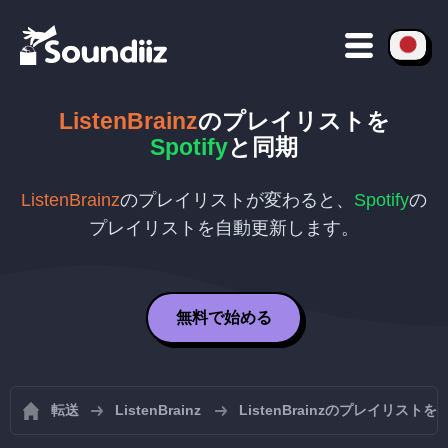
ListenBrainz
のプレイリストを
Spotify
と同期
ListenBrainz
のプレイリストが変わると、
Spotify
の
プレイリストを自動更新します。
無料で始める
転送
ListenBrainz
ListenBrainzのプレイリスト