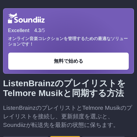
Excellent
4.3
/5
オンライン音楽コレクションを管理するための最適なソリュー
ションです！
無料で始める
ListenBrainzのプレイリストを
Telmore Musikと同期する方法
ListenBrainzのプレイリストとTelmore Musikのプ
レイリストを接続し、更新頻度を選ぶと、
Soundiizが転送先を最新の状態に保ちます。