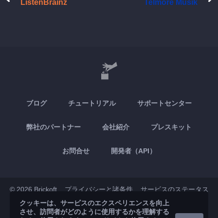
ListenBrainz
Telmore Musik
ブログ
チュートリアル
サポートセンター
弊社のパートナー
会社紹介
プレスキット
お問合せ
開発者（API）
© 2026 Brickoft
プライバシーと諸条件
サービスのステータス
クッキーは、サービスのエクスペリエンスを向上
させ、訪問者がどのように使用するかを理解する
App Store
Google Play