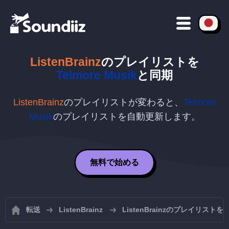
ListenBrainz
のプレイリストを
Telmore Musik
と同期
ListenBrainz
のプレイリストが変わると、
Telmore
Musik
のプレイリストを自動更新します。
無料で始める
転送
ListenBrainz
ListenBrainzのプレイリスト