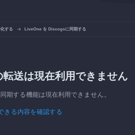
期化する
LiveOne を Discogsに同期する
gsへの転送は現在利用できません
sへ自動同期する機能は現在利用できません。
できる内容を確認する