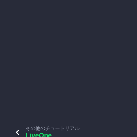
その他のチュートリアル
LiveOne