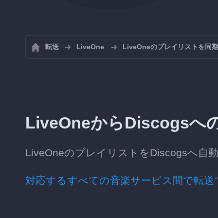
転送
LiveOne
LiveOneのプレイリストを同
LiveOneからDisco
LiveOneのプレイリストをDiscog
対応するすべての音楽サービス間で転送