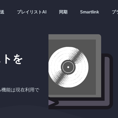
送
プレイリストAI
同期
Smartlink
プ
ストを
期する機能は現在利用で