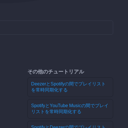
その他のチュートリアル
DeezerとSpotifyの間でプレイリスト
を常時同期化する
SpotifyとYouTube Musicの間でプレイ
リストを常時同期化する
SpotifyとDeezerの間でプレイリスト