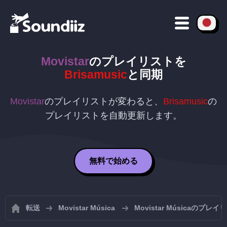
Movistar
のプレイリストを
Brisamusic
と同期
Movistar
のプレイリストが変わると、
Brisamusic
の
プレイリストを自動更新します。
無料で始める
転送
Movistar Música
Movistar Músicaのプ