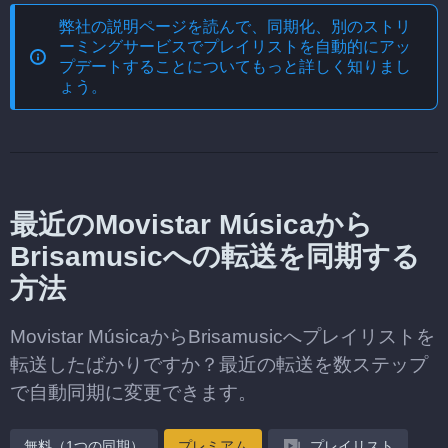
弊社の説明ページを読んで、
同期化、別のストリ
ーミングサービスでプレイリストを自動的にアッ
プデートする
ことについてもっと詳しく知りまし
ょう。
最近のMovistar Músicaから
Brisamusicへの転送を同期する
方法
Movistar MúsicaからBrisamusicへプレイリストを
転送したばかりですか？最近の転送を数ステップ
で自動同期に変更できます。
無料（1つの同期）
プレミアム
プレイリスト