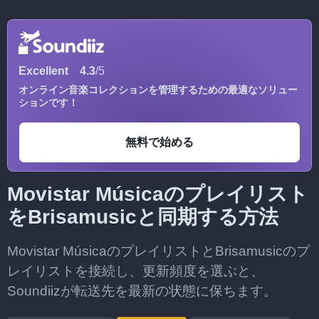
Excellent
4.3
/5
オンライン音楽コレクションを管理するための最適なソリュー
ションです！
無料で始める
Movistar Músicaのプレイリスト
をBrisamusicと同期する方法
Movistar MúsicaのプレイリストとBrisamusicのプ
レイリストを接続し、更新頻度を選ぶと、
Soundiizが転送先を最新の状態に保ちます。