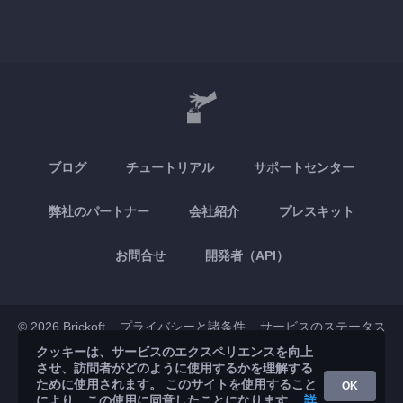
ブログ
チュートリアル
サポートセンター
弊社のパートナー
会社紹介
プレスキット
お問合せ
開発者（API）
© 2026 Brickoft
プライバシーと諸条件
サービスのステータス
クッキーは、サービスのエクスペリエンスを向上
させ、訪問者がどのように使用するかを理解する
App Store
Google Play
ために使用されます。 このサイトを使用すること
OK
により、この使用に同意したことになります。
詳