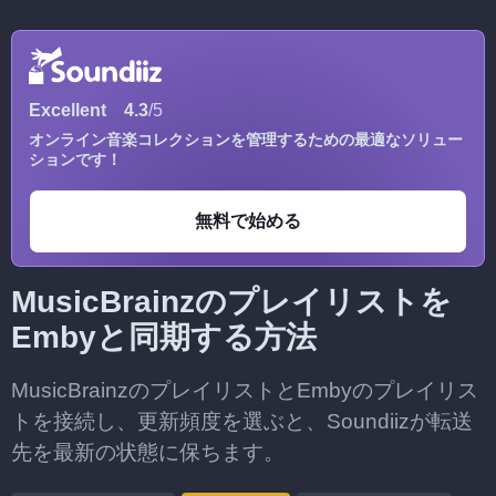
Excellent
4.3
/5
オンライン音楽コレクションを管理するための最適なソリュー
ションです！
無料で始める
MusicBrainzのプレイリストを
Embyと同期する方法
MusicBrainzのプレイリストとEmbyのプレイリス
トを接続し、更新頻度を選ぶと、Soundiizが転送
先を最新の状態に保ちます。