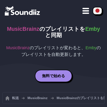
MusicBrainz
のプレイリストを
Emby
と同期
MusicBrainz
のプレイリストが変わると、
Emby
の
プレイリストを自動更新します。
無料で始める
転送
MusicBrainz
MusicBrainzのプレイリストを