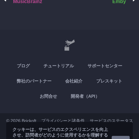
MusicBrainz
Emby
ブログ
チュートリアル
サポートセンター
弊社のパートナー
会社紹介
プレスキット
お問合せ
開発者（API）
© 2026 Brickoft
プライバシーと諸条件
サービスのステータス
クッキーは、サービスのエクスペリエンスを向上
させ、訪問者がどのように使用するかを理解する
App Store
Google Play