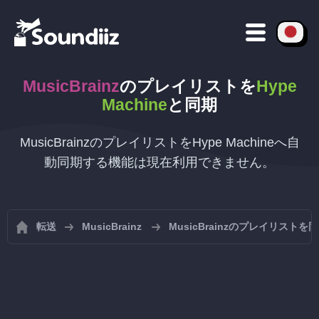
MusicBrainz
のプレイリストを
Hype
Machine
と同期
MusicBrainzのプレイリストをHype Machineへ自
動同期する機能は現在利用できません。
転送
MusicBrainz
MusicBrainzのプレイリストを