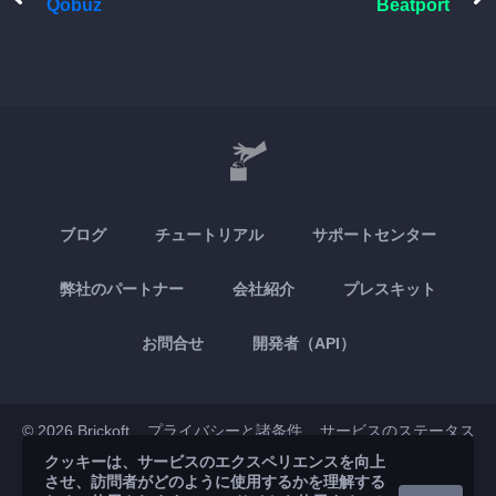
Qobuz
Beatport
ブログ
チュートリアル
サポートセンター
弊社のパートナー
会社紹介
プレスキット
お問合せ
開発者（API）
© 2026 Brickoft
プライバシーと諸条件
サービスのステータス
クッキーは、サービスのエクスペリエンスを向上
させ、訪問者がどのように使用するかを理解する
App Store
Google Play