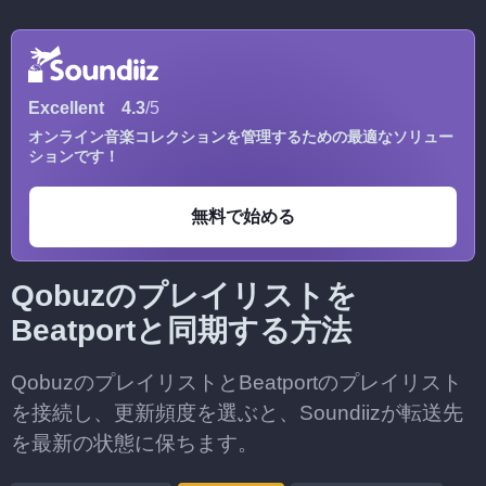
Excellent
4.3
/5
オンライン音楽コレクションを管理するための最適なソリュー
ションです！
無料で始める
Qobuzのプレイリストを
Beatportと同期する方法
QobuzのプレイリストとBeatportのプレイリスト
を接続し、更新頻度を選ぶと、Soundiizが転送先
を最新の状態に保ちます。