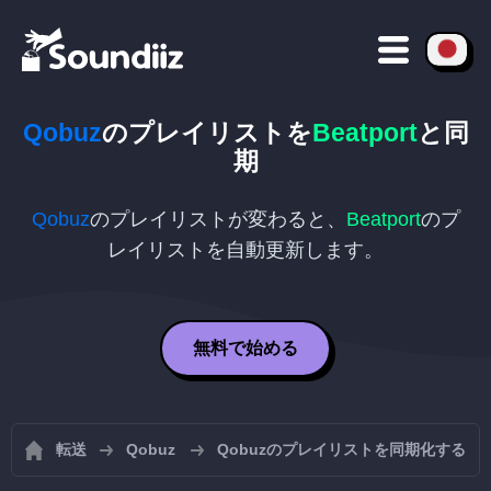
Qobuz
のプレイリストを
Beatport
と同
期
Qobuz
のプレイリストが変わると、
Beatport
のプ
レイリストを自動更新します。
無料で始める
転送
Qobuz
Qobuzのプレイリストを同期化する