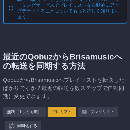
ーミングサービスでプレイリストを自動的にアッ
プデートする
ことについてもっと詳しく知りまし
ょう。
最近のQobuzからBrisamusicへ
の転送を同期する方法
QobuzからBrisamusicへプレイリストを転送した
ばかりですか？最近の転送を数ステップで自動同
期に変更できます。
無料（1つの同期）
プレミアム
プレイリスト
同期化する