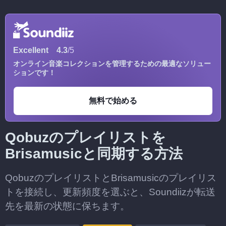
Excellent
4.3
/5
オンライン音楽コレクションを管理するための最適なソリュー
ションです！
無料で始める
Qobuzのプレイリストを
Brisamusicと同期する方法
QobuzのプレイリストとBrisamusicのプレイリス
トを接続し、更新頻度を選ぶと、Soundiizが転送
先を最新の状態に保ちます。