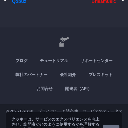
Qobuz
Brisamusic
ブログ
チュートリアル
サポートセンター
弊社のパートナー
会社紹介
プレスキット
お問合せ
開発者（API）
© 2026 Brickoft
プライバシーと諸条件
サービスのステータス
クッキーは、サービスのエクスペリエンスを向上
させ、訪問者がどのように使用するかを理解する
App Store
Google Play