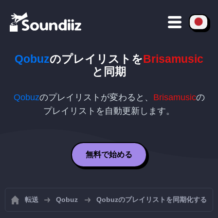
Qobuz
のプレイリストを
Brisamusic
と同期
Qobuz
のプレイリストが変わると、
Brisamusic
の
プレイリストを自動更新します。
無料で始める
転送
Qobuz
Qobuzのプレイリストを同期化する