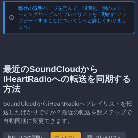
弊社の説明ページを読んで、
同期化、別のストリ
ーミングサービスでプレイリストを自動的にアッ
プデートする
ことについてもっと詳しく知りまし
ょう。
最近のSoundCloudから
iHeartRadioへの転送を同期する
方法
SoundCloudからiHeartRadioへプレイリストを転
送したばかりですか？最近の転送を数ステップで
自動同期に変更できます。
無料（1つの同期）
プレミアム
プレイリスト