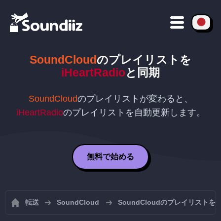
SoundCloud
のプレイリストを
iHeartRadio
と同期
SoundCloud
のプレイリストが変わると、
iHeartRadio
のプレイリストを自動更新します。
無料で始める
転送
SoundCloud
SoundCloudのプレイリスト