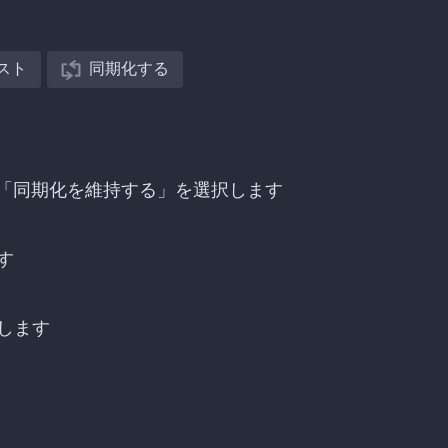
スト
同期化する
探し、「同期化を維持する」を選択します
す
します