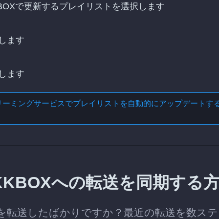
KKBOXで更新するプレイリストを選択します
します
します
リーミングサービスでプレイリストを自動的にアップデートす
からKKBOXへの転送を同期する
リストを転送したばかりですか？最近の転送を数ス