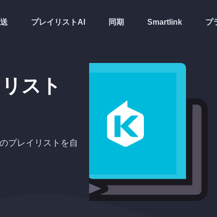
送
プレイリストAI
同期
Smartlink
プ
イリスト
のプレイリストを自