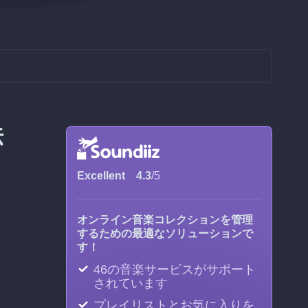
法
Excellent
4.3
/5
オンライン音楽コレクションを管理
するための最適なソリューションで
す！
46の音楽サービスがサポート
されています
プレイリストとお気に入りを