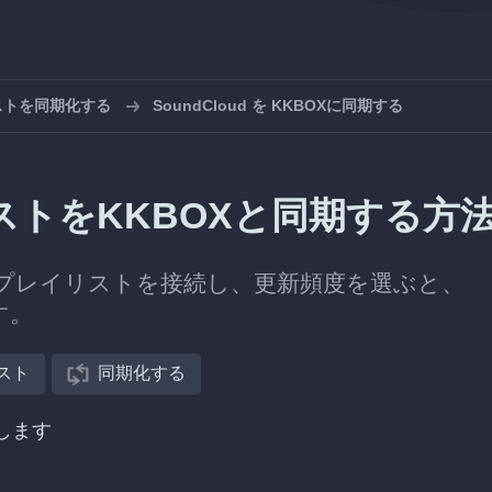
リストを同期化する
SoundCloud を KKBOXに同期する
イリストをKKBOXと同期する方
OXのプレイリストを接続し、更新頻度を選ぶと、
す。
スト
同期化する
択します