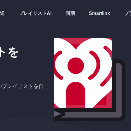
送
プレイリストAI
同期
Smartlink
プ
トを
のプレイリストを自