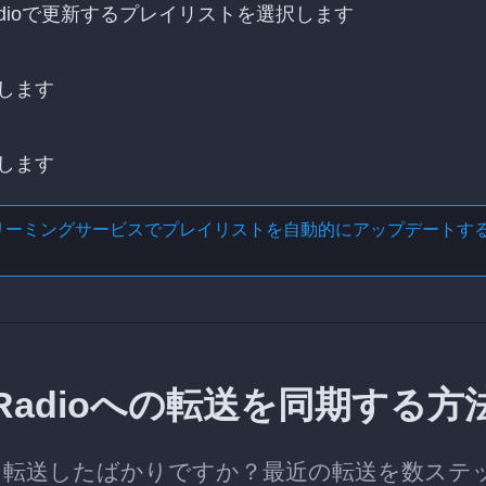
tRadioで更新するプレイリストを選択します
します
します
リーミングサービスでプレイリストを自動的にアップデートす
artRadioへの転送を同期する方
レイリストを転送したばかりですか？最近の転送を数ステ