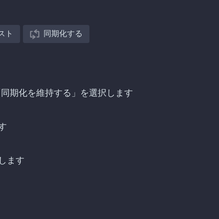
スト
同期化する
を探し、「同期化を維持する」を選択します
す
します