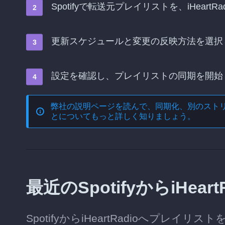
Spotifyで転送元プレイリストを、iHear
更新スケジュールと変更の反映方法を選択
設定を確認し、プレイリストの同期を開始
弊社の説明ページを読んで、
同期化、別のスト
とについてもっと詳しく知りましょう。
最近のSpotifyからiHe
SpotifyからiHeartRadioへプ