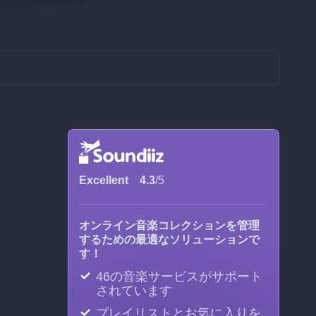
Excellent
4.3
/5
オンライン音楽コレクションを管理
するための最適なソリューションで
す！
46の音楽サービスがサポート
されています
プレイリストとお気に入りを