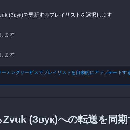
Zvuk (Звук)で更新するプレイリストを選択します
します
します
リーミングサービスでプレイリストを自動的にアップデートす
からZvuk (Звук)への転送を同