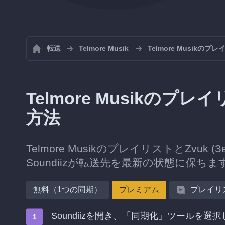
転送
Telmore Musik
Telmore Musikの
Telmore Musikのプレ
方法
Telmore MusikのプレイリストとZv
Soundiizが転送先を最新の状態に保ちま
無料（1つの同期）
プレミアム
プレイリ
Soundiizを開き、「同期化」ツールを選