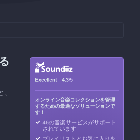
する
Excellent
4.3
/5
ぶと、
オンライン音楽コレクションを管理
するための最適なソリューションで
す！
46の音楽サービスがサポート
されています
プレイリストとお気に入りを