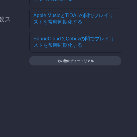
Apple MusicとTIDALの間でプレイリ
を数ス
ストを常時同期化する
SoundCloudとQobuzの間でプレイリ
ストを常時同期化する
その他のチュートリアル