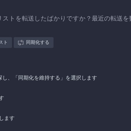
ук)へプレイリストを転送したばかりですか？最近の転送
スト
同期化する
)への転送を探し、「同期化を維持する」を選択します
す
します