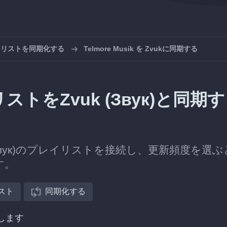
プレイリストを同期化する
Telmore Musik を Zvukに同期する
イリストをZvuk (Звук)と同期
uk (Звук)のプレイリストを接続し、更新頻度を選
す。
スト
同期化する
択します