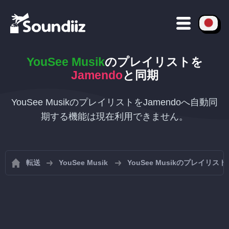
YouSee Musik
のプレイリストを
Jamendo
と同期
YouSee MusikのプレイリストをJamendoへ自動同
期する機能は現在利用できません。
転送
YouSee Musik
YouSee Musikのプレイリ