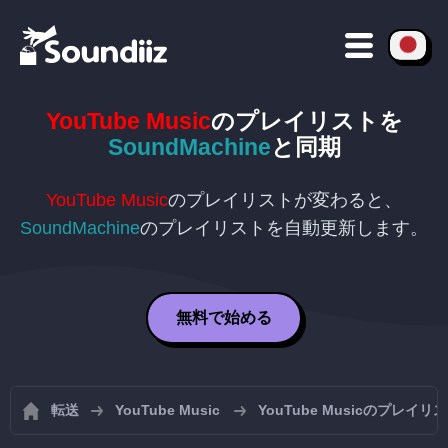
YouTube Music
のプレイリストを
SoundMachine
と同期
YouTube Music
のプレイリストが変わると、
SoundMachine
のプレイリストを自動更新します。
無料で始める
転送
YouTube Music
YouTube Musicのプレイ