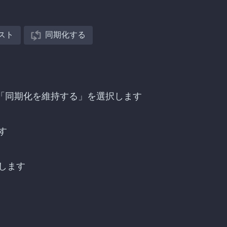
スト
同期化する
を探し、「同期化を維持する」を選択します
す
します