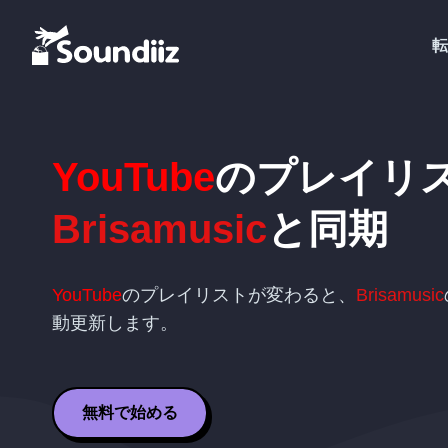
転
YouTube
のプレイリ
Brisamusic
と同期
YouTube
のプレイリストが変わると、
Brisamusic
動更新します。
無料で始める