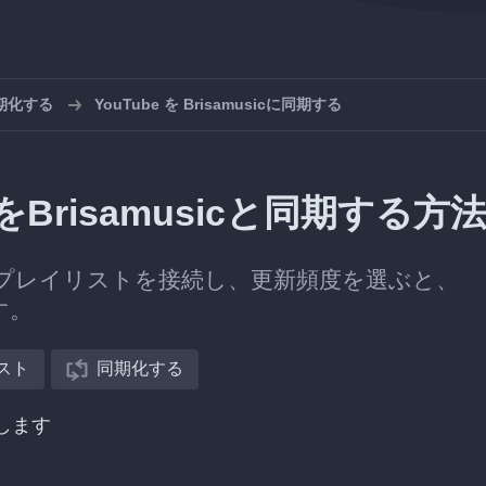
同期化する
YouTube を Brisamusicに同期する
をBrisamusicと同期する方
sicのプレイリストを接続し、更新頻度を選ぶと、
す。
スト
同期化する
択します