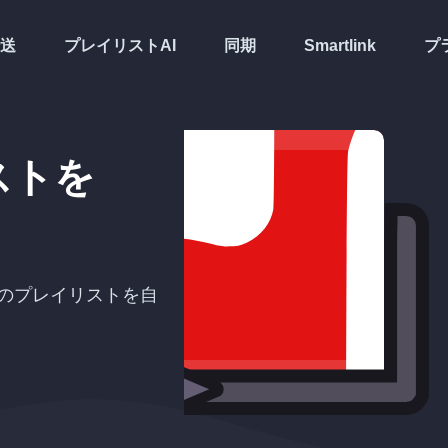
送
プレイリストAI
同期
Smartlink
プ
ストを
のプレイリストを自