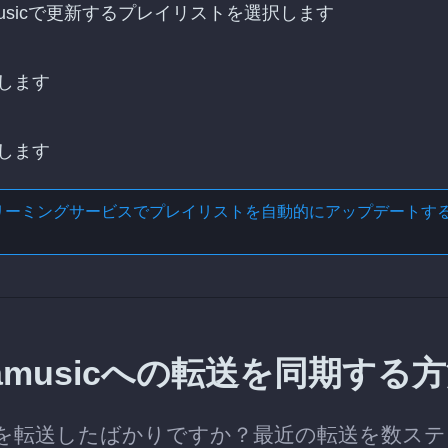
amusicで更新するプレイリストを選択します
します
します
リーミングサービスでプレイリストを自動的にアップデートす
isamusicへの転送を同期する
レイリストを転送したばかりですか？最近の転送を数ス