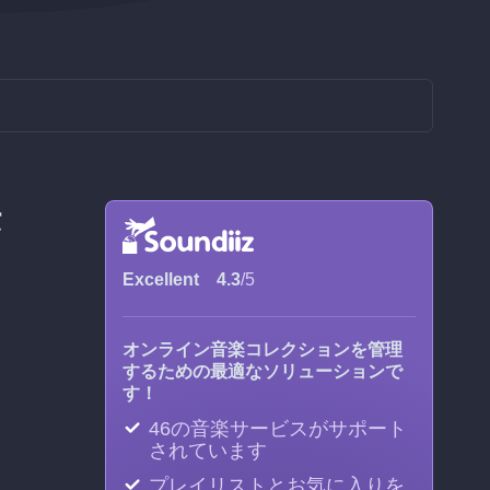
法
Excellent
4.3
/5
オンライン音楽コレクションを管理
するための最適なソリューションで
す！
46の音楽サービスがサポート
されています
プレイリストとお気に入りを