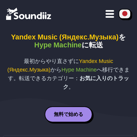
Yandex Music (Яндекс.Музыка)
を
Hype Machine
に転送
最初からやり直さずに
Yandex Music
(Яндекс.Музыка)
から
Hype Machine
へ移行できま
す。転送できるカテゴリー：
お気に入りのトラッ
ク
。
無料で始める