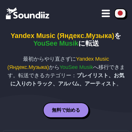
Yandex Music (Яндекс.Музыка)
を
YouSee Musik
に転送
最初からやり直さずに
Yandex Music
(Яндекс.Музыка)
から
YouSee Musik
へ移行できま
す。転送できるカテゴリー：
プレイリスト、お気
に入りのトラック、アルバム、アーティスト
。
無料で始める