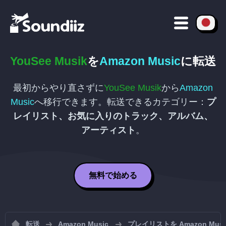
YouSee Musik
を
Amazon Music
に転送
最初からやり直さずに
YouSee Musik
から
Amazon
Music
へ移行できます。転送できるカテゴリー：
プ
レイリスト、お気に入りのトラック、アルバム、
アーティスト
。
無料で始める
転送
Amazon Music
プレイリストを Amazon Mu