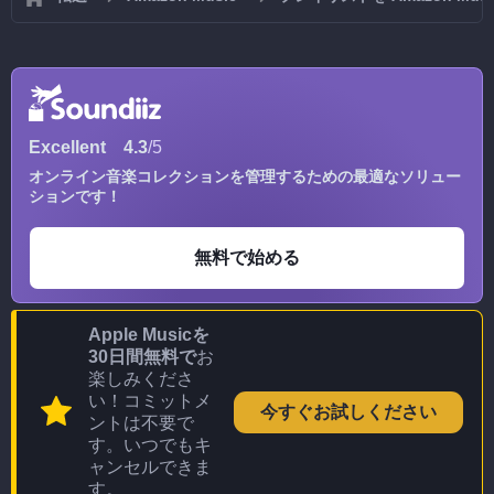
Excellent
4.3
/5
オンライン音楽コレクションを管理するための最適なソリュー
ションです！
無料で始める
Apple Musicを
30日間無料で
お
楽しみくださ
い！コミットメ
今すぐお試しください
ントは不要で
す。いつでもキ
ャンセルできま
す。