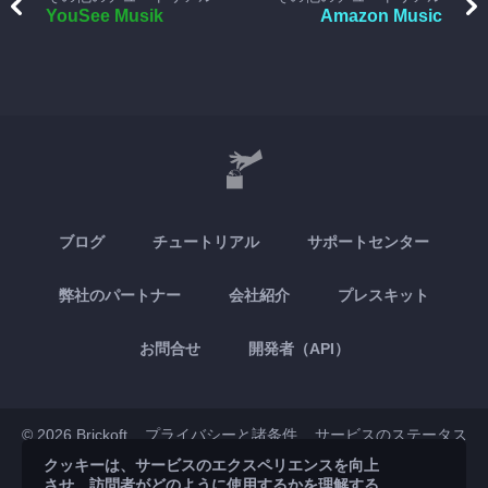
YouSee Musik
Amazon Music
ブログ
チュートリアル
サポートセンター
弊社のパートナー
会社紹介
プレスキット
お問合せ
開発者（API）
© 2026 Brickoft
プライバシーと諸条件
サービスのステータス
クッキーは、サービスのエクスペリエンスを向上
させ、訪問者がどのように使用するかを理解する
App Store
Google Play