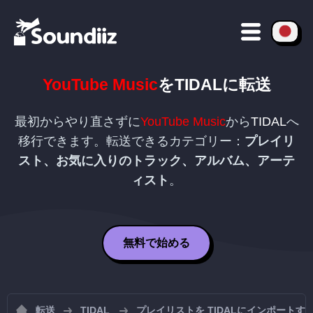
YouTube Music
を
TIDAL
に転送
最初からやり直さずに
YouTube Music
から
TIDAL
へ
移行できます。転送できるカテゴリー：
プレイリ
スト、お気に入りのトラック、アルバム、アーテ
ィスト
。
無料で始める
転送
TIDAL
プレイリストを TIDALにインポートす