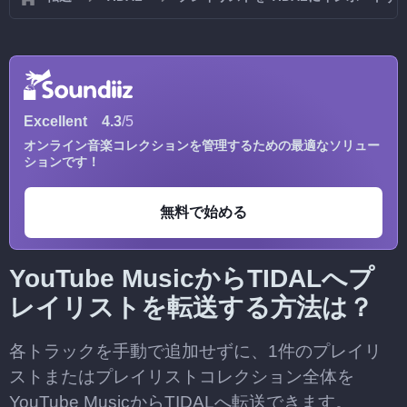
Excellent
4.3
/5
オンライン音楽コレクションを管理するための最適なソリュー
ションです！
無料で始める
YouTube MusicからTIDALへプ
レイリストを転送する方法は？
各トラックを手動で追加せずに、1件のプレイリ
ストまたはプレイリストコレクション全体を
YouTube MusicからTIDALへ転送できます。