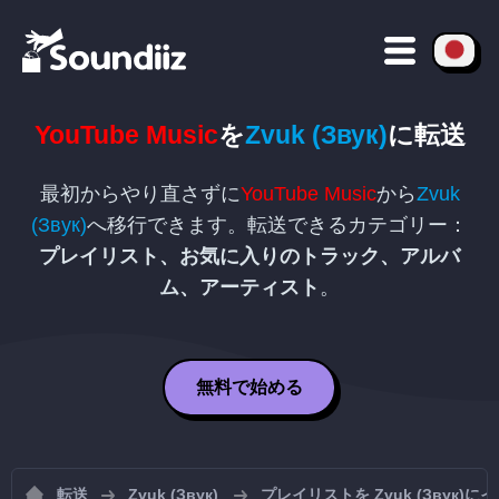
YouTube Music
を
Zvuk (Звук)
に転送
最初からやり直さずに
YouTube Music
から
Zvuk
(Звук)
へ移行できます。転送できるカテゴリー：
プレイリスト、お気に入りのトラック、アルバ
ム、アーティスト
。
無料で始める
転送
Zvuk (Звук)
プレイリストを Zvuk (Звук)