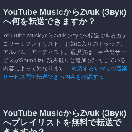
YouTube MusicからZvuk (Звук)
へ何を転送できますか？
YouTube MusicからZvuk (Звук)へ転送できるカテ
ゴリー：プレイリスト、お気に入りのトラック、
アルバム、アーティスト。選択肢は、各音楽サー
ビスがSoundiizに読み取りと追加を許可している
内容によって異なります。
対応するすべての音楽
サービス間で転送できる内容を確認する
YouTube MusicからZvuk (Звук)
へプレイリストを無料で転送で
きますか？