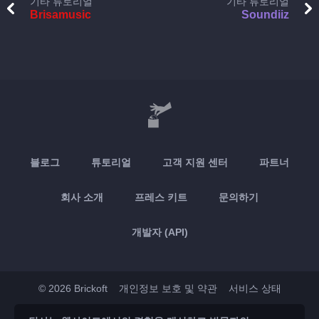
기타 튜토리얼
기타 튜토리얼
Brisamusic
Soundiiz
블로그
튜토리얼
고객 지원 센터
파트너
회사 소개
프레스 키트
문의하기
개발자 (API)
© 2026 Brickoft
개인정보 보호 및 약관
서비스 상태