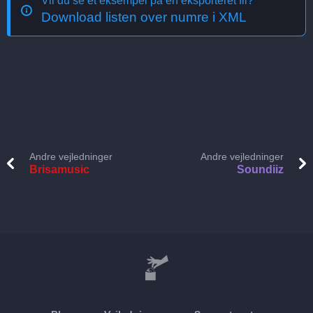
Vil du se et eksempel på en eksporteret fil?
Download listen over numre i XML
Andre vejledninger
Andre vejledninger
Brisamusic
Soundiiz