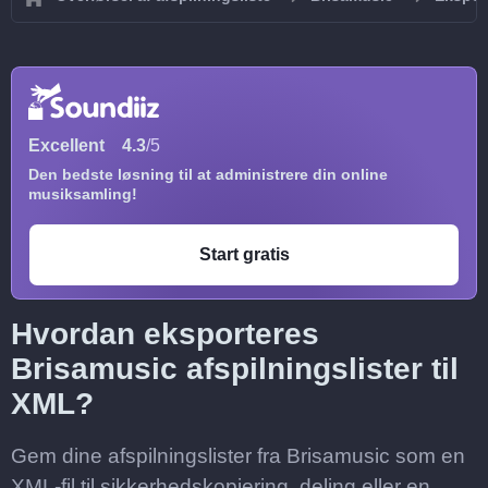
Excellent
4.3
/5
Den bedste løsning til at administrere din online
musiksamling!
Start gratis
Hvordan eksporteres
Brisamusic afspilningslister til
XML?
Gem dine afspilningslister fra Brisamusic som en
XML-fil til sikkerhedskopiering, deling eller en