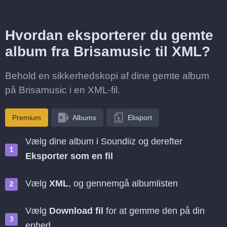
Hvordan eksporterer du gemte
album fra Brisamusic til XML?
Behold en sikkerhedskopi af dine gemte album
på Brisamusic i en XML-fil.
Premium
Albums
Eksport
Vælg dine album i Soundiiz og derefter
Eksporter som en fil
Vælg
XML
, og gennemgå albumlisten
Vælg
Download fil
for at gemme den på din
enhed