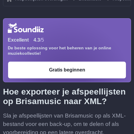
Excellent
4.3
/5
De beste oplossing voor het beheren van je online
muziekcollectie!
Gratis beginnen
Hoe exporteer je afspeellijsten
op Brisamusic naar XML?
Sla je afspeellijsten van Brisamusic op als XML-
bestand voor een back-up, om te delen of als
voorbereiding op een latere overdracht.