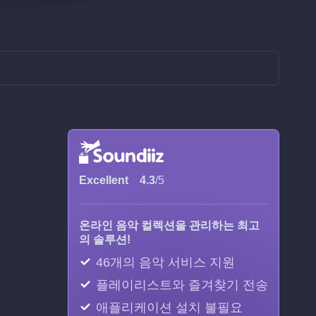
Excellent
4.3
/5
온라인 음악 컬렉션을 관리하는 최고
의 솔루션!
46개의 음악 서비스 지원
플레이리스트와 즐겨찾기 전송
애플리케이션 설치 불필요