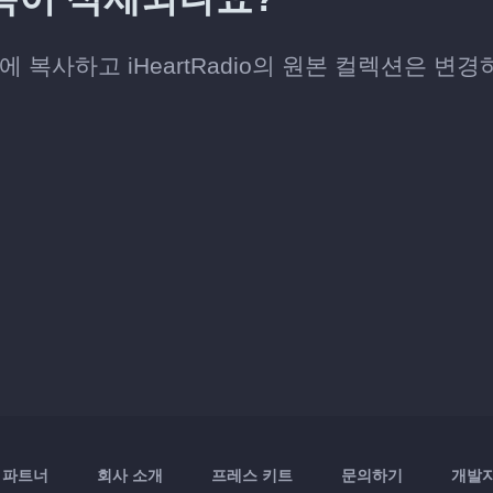
X에 복사하고 iHeartRadio의 원본 컬렉션은 변
파트너
회사 소개
프레스 키트
문의하기
개발자 