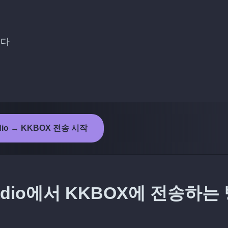
니다
adio → KKBOX 전송 시작
adio에서 KKBOX에 전송하는