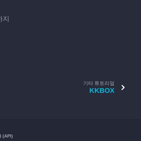
경하지
기타 튜토리얼
KKBOX
(API)