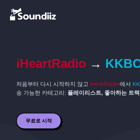
iHeartRadio
→
KKB
처음부터 다시 시작하지 않고
iHeartRadio
에서
K
송 가능한 카테고리:
플레이리스트, 좋아하는 트랙
무료로 시작