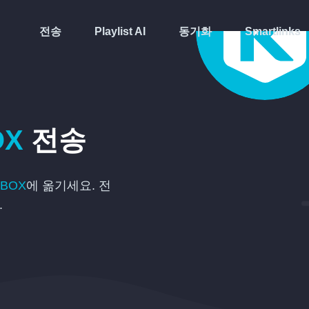
전송
Playlist AI
동기화
Smartlinks
OX
전송
KBOX
에 옮기세요. 전
.