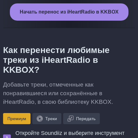
Начать перенос из iHeartRadio в KKBOX
Как перенести любимые
треки из iHeartRadio в
KKBOX?
Добавьте треки, отмеченные как
понравившиеся или сохранённые в
iHeartRadio, в свою библиотеку KKBOX.
Премиум
Треки
Передать
Откройте Soundiiz и выберите инструмент