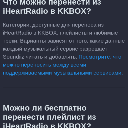
Что можно перенести из
iHeartRadio в KKBOX?
Категории, доступные для переноса из
iHeartRadio в KKBOX: плейлисты и любимые
треки. Варианты зависят от того, какие данные
каждый музыкальный сервис разрешает
Soundiiz читать и добавлять.
Посмотрите, что
можно переносить между всеми
поддерживаемыми музыкальными сервисами.
Можно ли бесплатно
перенести плейлист из
iHeartRadio в KKBOX?