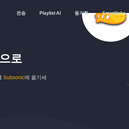
전송
Playlist AI
동기화
Smartlinks
으로
고
Subsonic
에 옮기세