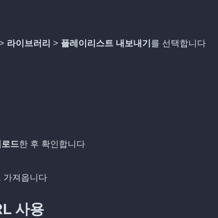
>
라이브러리
>
플레이리스트 내보내기
를 선택합니다
업로드
한 후 확인합니다
 가져옵니다
RL 사용