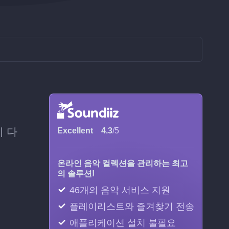
에 다
Excellent
4.3
/5
온라인 음악 컬렉션을 관리하는 최고
의 솔루션!
46개의 음악 서비스 지원
플레이리스트와 즐겨찾기 전송
애플리케이션 설치 불필요