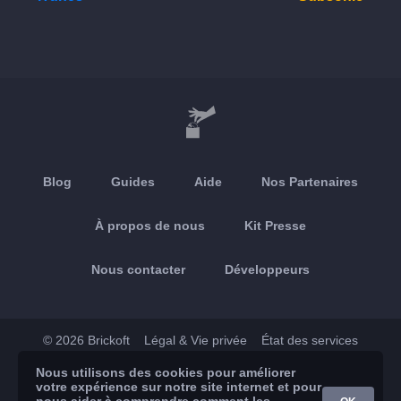
Blog
Guides
Aide
Nos Partenaires
À propos de nous
Kit Presse
Nous contacter
Développeurs
© 2026 Brickoft
Légal & Vie privée
État des services
Nous utilisons des cookies pour améliorer
App Store
Google Play
votre expérience sur notre site internet et pour