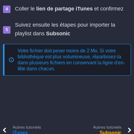
Coller le
lien de partage iTunes
et confirmez
Suivez ensuite les étapes pour importer la
playlist dans
Subsonic
Votre fichier doit peser moins de 2 Mo. Si votre
bibliothèque est plus volumineuse, répartissez-la
dans plusieurs fichiers en conservant la ligne d'en-
tête dans chacun.
Autres tutoriels
Autres tutoriels
iTunes
Subsonic