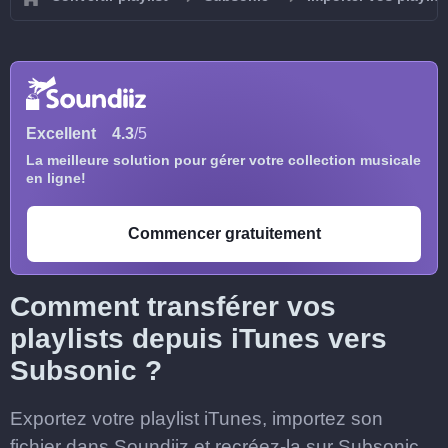
Excellent
4.3
/5
La meilleure solution pour gérer votre collection musicale
en ligne!
Commencer gratuitement
Comment transférer vos
playlists depuis iTunes vers
Subsonic ?
Exportez votre playlist iTunes, importez son
fichier dans Soundiiz et recréez-la sur Subsonic