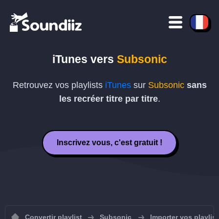
iTunes vers
Subsonic
Retrouvez vos playlists
iTunes
sur
Subsonic
sans
les recréer titre par titre
.
Inscrivez vous, c'est gratuit !
Convertir playlist
Subsonic
Importer vos playlis