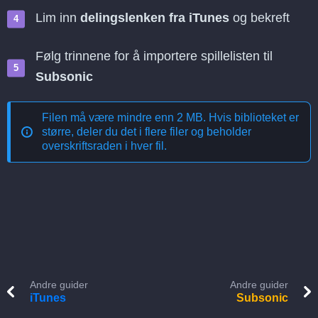
Lim inn
delingslenken fra iTunes
og bekreft
Følg trinnene for å importere spillelisten til
Subsonic
Filen må være mindre enn 2 MB. Hvis biblioteket er
større, deler du det i flere filer og beholder
overskriftsraden i hver fil.
Andre guider
Andre guider
iTunes
Subsonic