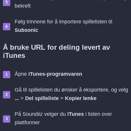
bekreft
Følg trinnene for å importere spillelisten til
Subsonic
Å bruke URL for deling levert av
iTunes
Åpne
iTunes-programvaren
Gå til spillelisten du ønsker å eksportere, og velg
...
>
Del spilleliste
>
Kopier lenke
På Soundiiz velger du
iTunes
i listen over
plattformer