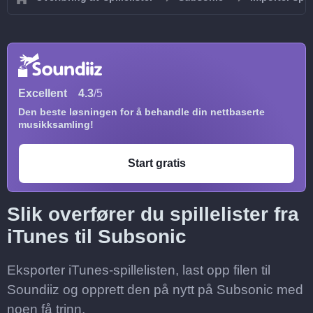
Excellent
4.3
/5
Den beste løsningen for å behandle din nettbaserte
musikksamling!
Start gratis
Slik overfører du spillelister fra
iTunes til Subsonic
Eksporter iTunes-spillelisten, last opp filen til
Soundiiz og opprett den på nytt på Subsonic med
noen få trinn.