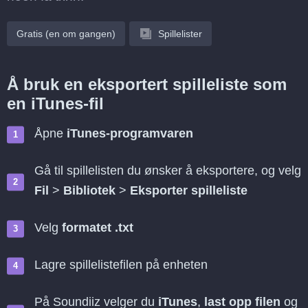
Gratis (en om gangen)
Spillelister
Å bruk en eksportert spilleliste som
en iTunes-fil
Åpne
iTunes-programvaren
Gå til spillelisten du ønsker å eksportere, og velg
Fil
>
Bibliotek
>
Eksporter spilleliste
Velg
formatet .txt
Lagre spillelistefilen på enheten
På Soundiiz velger du
iTunes
,
last opp filen
og