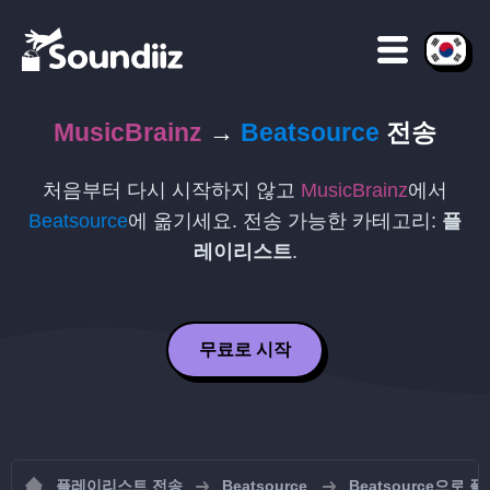
MusicBrainz
→
Beatsource
전송
처음부터 다시 시작하지 않고
MusicBrainz
에서
Beatsource
에 옮기세요. 전송 가능한 카테고리:
플
레이리스트
.
무료로 시작
플레이리스트 전송
Beatsource
Beatsource으로