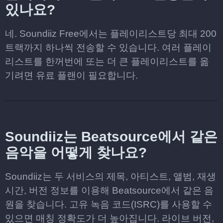
있나요?
네. Soundiiz Free에서는 플레이리스트당 최대 200
트랙까지 하나씩 전송할 수 있습니다. 여러 플레이
리스트를 한꺼번에 또는 더 큰 플레이리스트를 옮
기려면 유료 플랜이 필요합니다.
Soundiiz는 Beatsource에서 같은
음악을 어떻게 찾나요?
Soundiiz는 두 서비스의 제목, 아티스트, 앨범, 재생
시간, 버전 정보를 이용해 Beatsource에서 같은 음
원을 찾습니다. 고유 녹음 코드(ISRC)를 사용할 수
있으면 매칭 정확도가 더 높아집니다. 라이브 버전,