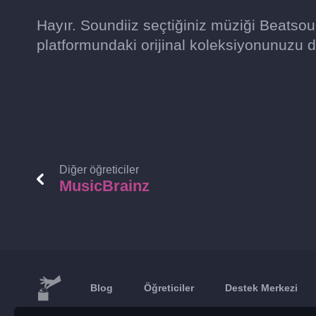
Hayır. Soundiiz seçtiğiniz müziği Beatso
platformundaki orijinal koleksiyonunuzu d
Diğer öğreticiler
MusicBrainz
Blog
Öğreticiler
Destek Merkezi