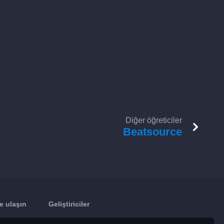
Diğer öğreticiler
Beatsource
e ulaşın
Geliştiriciler