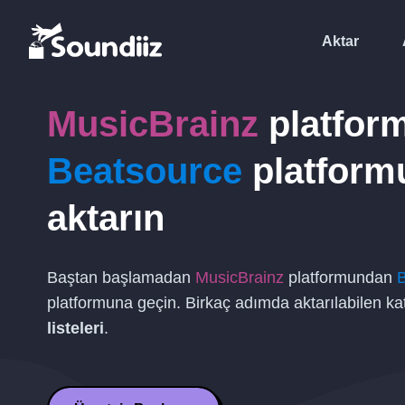
Aktar
MusicBrainz
platfor
Beatsource
platform
aktarın
Baştan başlamadan
MusicBrainz
platformundan
platformuna geçin. Birkaç adımda aktarılabilen ka
listeleri
.