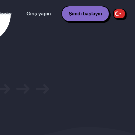
lanlar
Giriş yapın
Şimdi başlayın