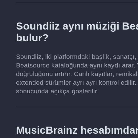
Soundiiz aynı müziği Be
bulur?
Soundiiz, iki platformdaki başlık, sanatçı,
Beatsource kataloğunda aynı kaydı arar.
doğruluğunu artırır. Canlı kayıtlar, remik
extended sürümler ayrı ayrı kontrol edili
sonucunda açıkça gösterilir.
MusicBrainz hesabımdan 