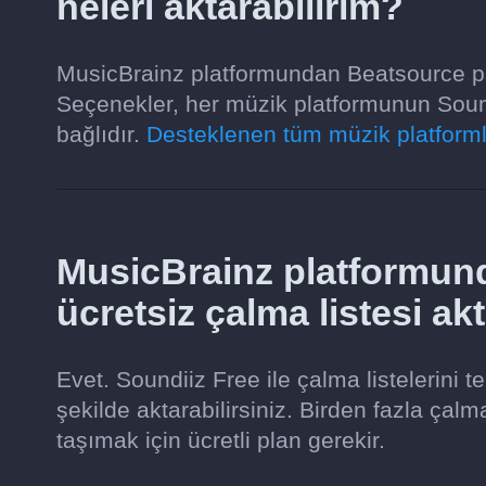
neleri aktarabilirim?
MusicBrainz platformundan Beatsource plat
Seçenekler, her müzik platformunun Sound
bağlıdır.
Desteklenen tüm müzik platformla
MusicBrainz platformun
ücretsiz çalma listesi ak
Evet. Soundiiz Free ile çalma listelerini 
şekilde aktarabilirsiniz. Birden fazla çalm
taşımak için ücretli plan gerekir.