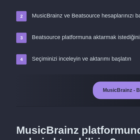
MusicBrainz ve Beatsource hesaplarınızı b
Beatsource platformuna aktarmak istediğiniz
Seçiminizi inceleyin ve aktarımı başlatın
MusicBrainz - B
MusicBrainz platformun