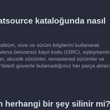
atsource kataloğunda nasıl
 albüm, süre ve sürüm bilgilerini kullanarak
 Varsa benzersiz kayıt kodu (ISRC), eşleşmenin
sler, akustik sürümler, remastered sürümler ve
r. Yeterli güvenle bulamadığımız her parça aktar
herhangi bir şey silinir mi