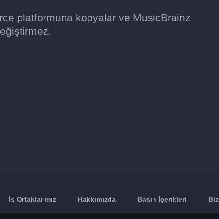
urce platformuna kopyalar ve MusicBrainz
eğiştirmez.
İş Ortaklarımız
Hakkımızda
Basın İçerikleri
Biz