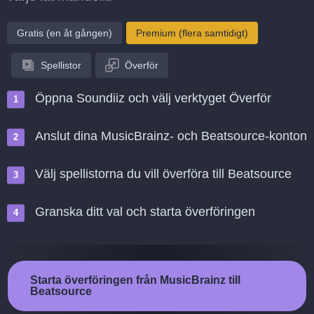
Gratis (en åt gången)
Premium (flera samtidigt)
Spellistor
Överför
Öppna Soundiiz och välj verktyget Överför
Anslut dina MusicBrainz- och Beatsource-konton
Välj spellistorna du vill överföra till Beatsource
Granska ditt val och starta överföringen
Starta överföringen från MusicBrainz till
Beatsource