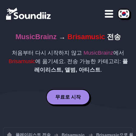
MusicBrainz
→
Brisamusic
전송
처음부터 다시 시작하지 않고
MusicBrainz
에서
Brisamusic
에 옮기세요. 전송 가능한 카테고리:
플
레이리스트, 앨범, 아티스트
.
무료로 시작
플레이리스트 전송
Brisamusic
Brisamusic으로