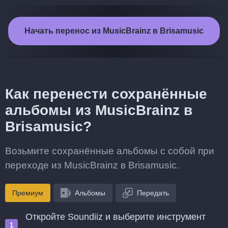
Начать перенос из MusicBrainz в Brisamusic
Как перенести сохранённые
альбомы из MusicBrainz в
Brisamusic?
Возьмите сохранённые альбомы с собой при
переходе из MusicBrainz в Brisamusic.
Премиум
Альбомы
Передать
Откройте Soundiiz и выберите инструмент