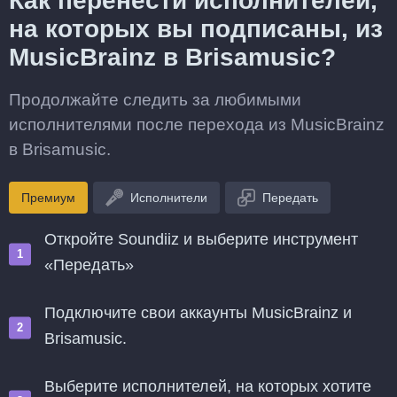
Как перенести исполнителей,
на которых вы подписаны, из
MusicBrainz в Brisamusic?
Продолжайте следить за любимыми
исполнителями после перехода из MusicBrainz
в Brisamusic.
Премиум
Исполнители
Передать
Откройте Soundiiz и выберите инструмент
«Передать»
Подключите свои аккаунты MusicBrainz и
Brisamusic.
Выберите исполнителей, на которых хотите