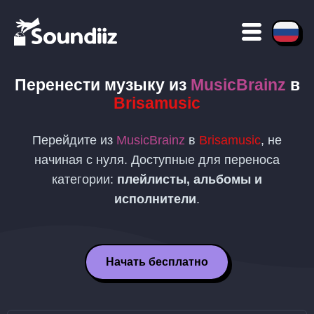
Перенести музыку из
MusicBrainz
в
Brisamusic
Перейдите из
MusicBrainz
в
Brisamusic
, не
начиная с нуля. Доступные для переноса
категории:
плейлисты, альбомы и
исполнители
.
Начать бесплатно