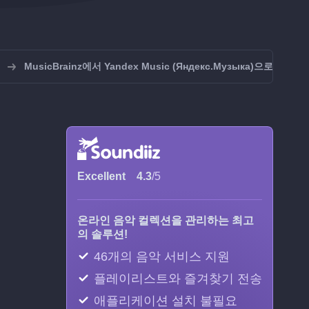
MusicBrainz에서 Yandex Music (Яндекс.Музыка)으로 전송
Excellent
4.3
/5
온라인 음악 컬렉션을 관리하는 최고
의 솔루션!
46개의 음악 서비스 지원
플레이리스트와 즐겨찾기 전송
애플리케이션 설치 불필요