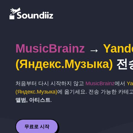
MusicBrainz
→
Yand
(Яндекс.Музыка)
전
처음부터 다시 시작하지 않고
MusicBrainz
에서
Ya
(Яндекс.Музыка)
에 옮기세요. 전송 가능한 카테
앨범, 아티스트
.
무료로 시작