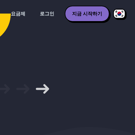
요금제
로그인
지금 시작하기