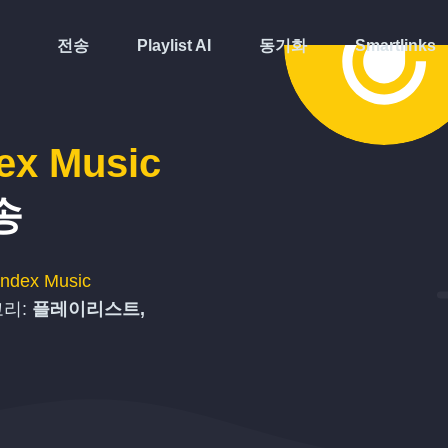
전송
Playlist AI
동기화
Smartlinks
ex Music
송
ndex Music
고리:
플레이리스트,