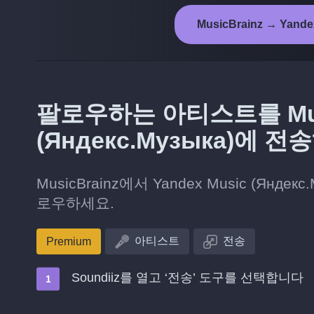
MusicBrainz → Yand
팔로우하는 아티스트를 Music
(Яндекс.Музыка)에 
MusicBrainz에서 Yandex Music (Я
로우하세요.
아티스트
전송
Premium
Soundiiz를 열고 ‘전송’ 도구를 선택합니다