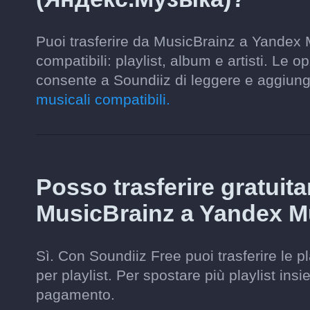
Puoi trasferire da MusicBrainz a Yandex
compatibili: playlist, album e artisti. Le 
consente a Soundiiz di leggere e aggiun
musicali compatibili.
Posso trasferire gratuit
MusicBrainz a Yandex M
Sì. Con Soundiiz Free puoi trasferire le p
per playlist. Per spostare più playlist ins
pagamento.