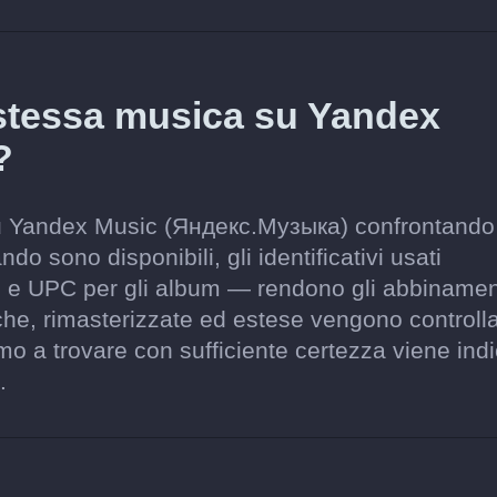
 stessa musica su Yandex
?
 su Yandex Music (Яндекс.Музыка) confrontando
ando sono disponibili, gli identificativi usati
ni e UPC per gli album — rendono gli abbinamen
tiche, rimasterizzate ed estese vengono controll
o a trovare con sufficiente certezza viene ind
.