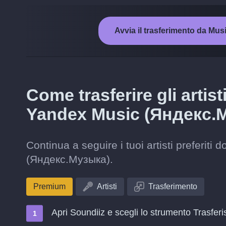
Avvia il trasferimento da M
Come trasferire gli artis
Yandex Music (Яндекс.
Continua a seguire i tuoi artisti preferit
(Яндекс.Музыка).
Premium
Artisti
Trasferimento
Apri Soundiiz e scegli lo strumento Trasferi