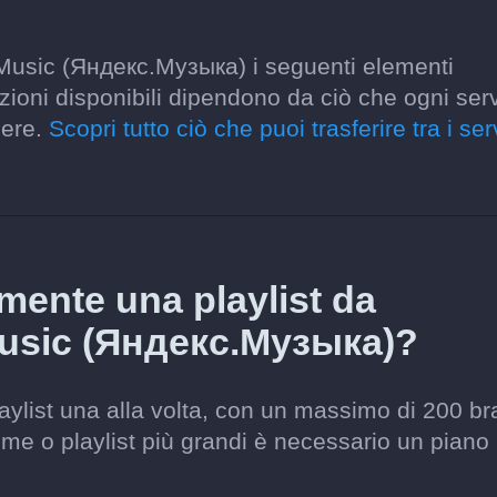
 Music (Яндекс.Музыка) i seguenti elementi
opzioni disponibili dipendono da ciò che ogni ser
gere.
Scopri tutto ciò che puoi trasferire tra i ser
amente una playlist da
usic (Яндекс.Музыка)?
laylist una alla volta, con un massimo di 200 br
ieme o playlist più grandi è necessario un piano