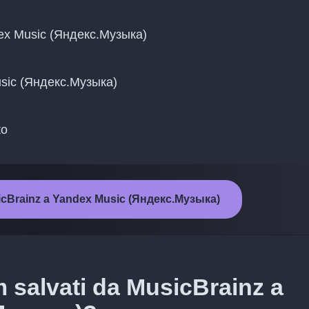
ndex Music (Яндекс.Музыка)
 Music (Яндекс.Музыка)
to
usicBrainz a Yandex Music (Яндекс.Музыка)
m salvati da MusicBrainz a