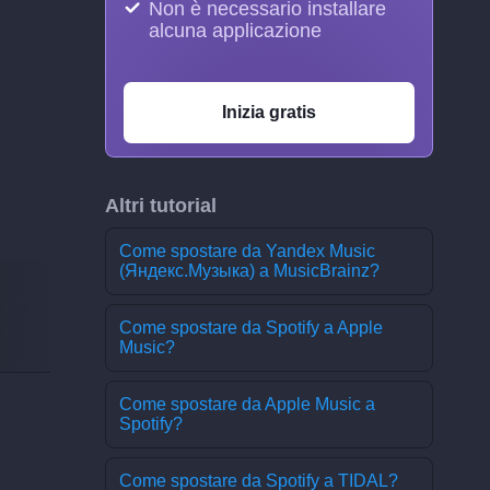
Non è necessario installare
alcuna applicazione
Inizia gratis
Altri tutorial
Come spostare da Yandex Music
(Яндекс.Музыка) a MusicBrainz?
Come spostare da Spotify a Apple
Music?
Come spostare da Apple Music a
Spotify?
Come spostare da Spotify a TIDAL?