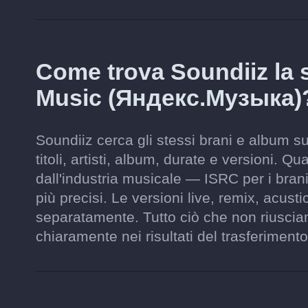
Come trova Soundiiz la
Music (Яндекс.Музыка)
Soundiiz cerca gli stessi brani e album
titoli, artisti, album, durate e versioni. Qu
dall'industria musicale — ISRC per i bra
più precisi. Le versioni live, remix, acus
separatamente. Tutto ciò che non riusciam
chiaramente nei risultati del trasferimento