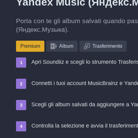
Yandex Music (Яндекс.
Porta con te gli album salvati quando p
(Яндекс.Музыка).
Premium
Album
Trasferimento
Apri Soundiiz e scegli lo strumento Trasferi
Connetti i tuoi account MusicBrainz e Ya
Scegli gli album salvati da aggiungere a 
Controlla la selezione e avvia il trasferimen