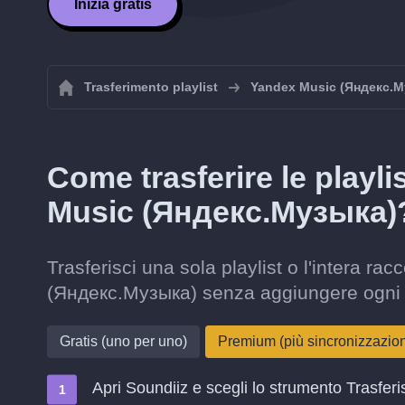
Inizia gratis
Trasferimento playlist
Yandex Music (Яндекс.М
Come trasferire le playl
Music (Яндекс.Музыка)
Trasferisci una sola playlist o l'intera r
(Яндекс.Музыка) senza aggiungere ogni
Gratis (uno per uno)
Premium (più sincronizzazi
Apri Soundiiz e scegli lo strumento Trasferi