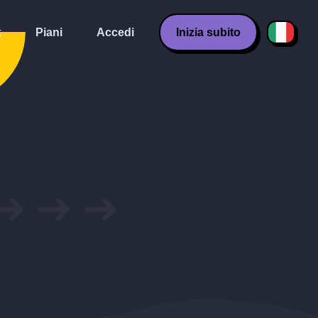
k
Piani
Accedi
Inizia subito