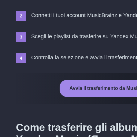
Connetti i tuoi account MusicBrainz e Ya
Scegli le playlist da trasferire su Yandex
Controlla la selezione e avvia il trasferimen
Avvia il trasferimento da M
Come trasferire gli albu