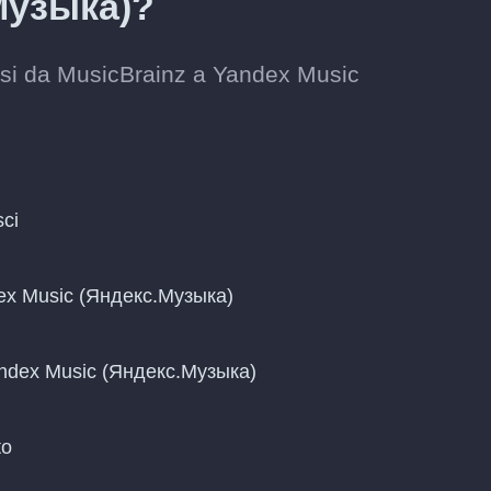
Музыка)?
assi da MusicBrainz a Yandex Music
sci
ndex Music (Яндекс.Музыка)
Yandex Music (Яндекс.Музыка)
to