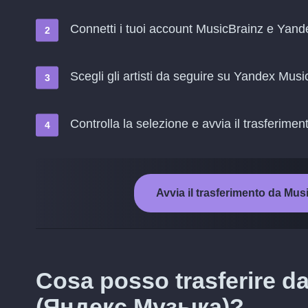
Connetti i tuoi account MusicBrainz e Ya
Scegli gli artisti da seguire su Yandex Mu
Controlla la selezione e avvia il trasferimen
Avvia il trasferimento da M
Cosa posso trasferire d
(Яндекс.Музыка)?