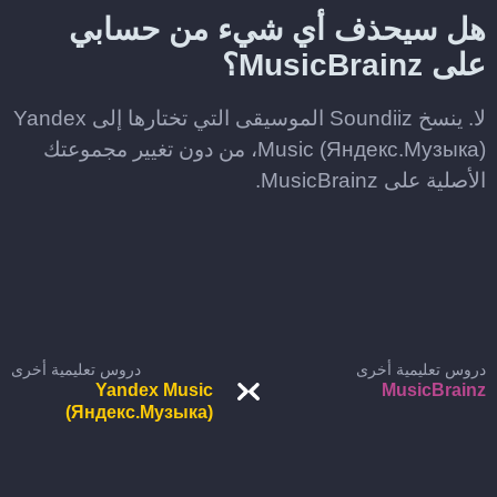
هل سيحذف أي شيء من حسابي
على MusicBrainz؟
لا. ينسخ Soundiiz الموسيقى التي تختارها إلى Yandex
Music (Яндекс.Музыка)، من دون تغيير مجموعتك
الأصلية على MusicBrainz.
دروس تعليمية أخرى
دروس تعليمية أخرى
Yandex Music
MusicBrainz
(Яндекс.Музыка)