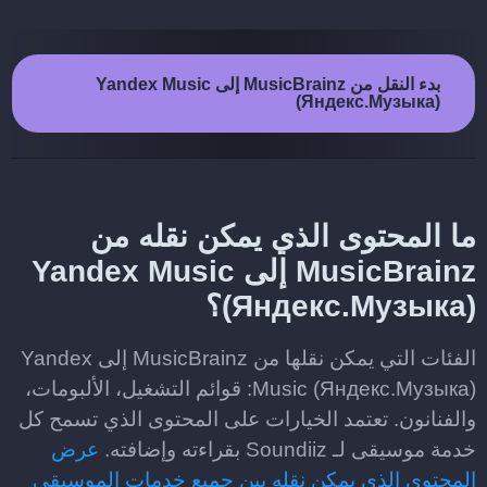
بدء النقل من MusicBrainz إلى Yandex Music
(Яндекс.Музыка)
ما المحتوى الذي يمكن نقله من
MusicBrainz إلى Yandex Music
(Яндекс.Музыка)؟
الفئات التي يمكن نقلها من MusicBrainz إلى Yandex
Music (Яндекс.Музыка): قوائم التشغيل، الألبومات،
والفنانون. تعتمد الخيارات على المحتوى الذي تسمح كل
خدمة موسيقى لـ Soundiiz بقراءته وإضافته.
عرض
المحتوى الذي يمكن نقله بين جميع خدمات الموسيقى