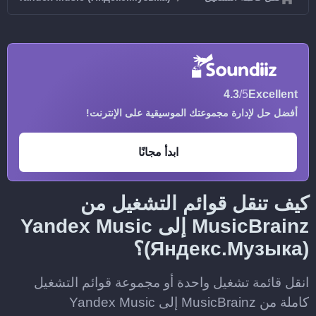
4.3
/5
Excellent
أفضل حل لإدارة مجموعتك الموسيقية على الإنترنت!
ابدأ مجانًا
كيف تنقل قوائم التشغيل من
MusicBrainz إلى Yandex Music
(Яндекс.Музыка)؟
انقل قائمة تشغيل واحدة أو مجموعة قوائم التشغيل
كاملة من MusicBrainz إلى Yandex Music