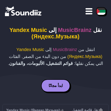
نقل
MusicBrainz
إلى
Yandex Music
(Яндекс.Музыка)
انتقل من
MusicBrainz
إلى
Yandex Music
(Яндекс.Музыка)
من دون البدء من الصفر. الفئات
التي يمكن نقلها:
قوائم التشغيل، الألبومات، والفنانون
.
ابدأ مجانًا
نقل قائمة التشغيل
Yandex Music (Яндекс.Музыка)