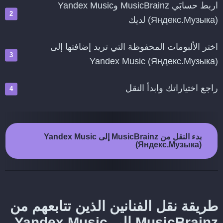
اربط حسابَي MusicBrainz وYandex Music
(Яндекс.Музыка) لديك
اختر الألبومات المحفوظة التي تريد إضافتها إلى
Yandex Music (Яндекс.Музыка)
راجع اختياراتك وابدأ النقل
بدء النقل من MusicBrainz إلى Yandex Music
(Яндекс.Музыка)
طريقة نقل الفنانين الذين تتابعهم من
MusicBrainz إلى Yandex Music