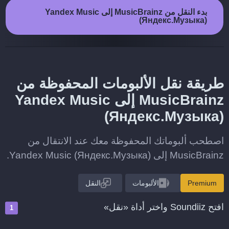
بدء النقل من MusicBrainz إلى Yandex Music
(Яндекс.Музыка)
طريقة نقل الألبومات المحفوظة من
MusicBrainz إلى Yandex Music
(Яндекс.Музыка)
اصطحب ألبوماتك المحفوظة معك عند الانتقال من
MusicBrainz إلى Yandex Music (Яндекс.Музыка).
Premium
الألبومات
النقل
افتح Soundiiz واختر أداة «نقل»