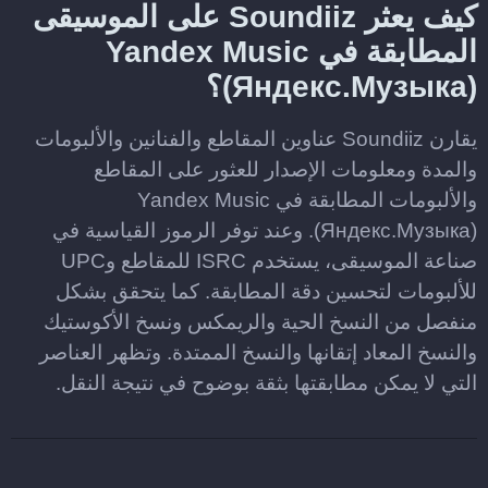
كيف يعثر Soundiiz على الموسيقى
المطابقة في Yandex Music
(Яндекс.Музыка)؟
يقارن Soundiiz عناوين المقاطع والفنانين والألبومات
والمدة ومعلومات الإصدار للعثور على المقاطع
والألبومات المطابقة في Yandex Music
(Яндекс.Музыка). وعند توفر الرموز القياسية في
صناعة الموسيقى، يستخدم ISRC للمقاطع وUPC
للألبومات لتحسين دقة المطابقة. كما يتحقق بشكل
منفصل من النسخ الحية والريمكس ونسخ الأكوستيك
والنسخ المعاد إتقانها والنسخ الممتدة. وتظهر العناصر
التي لا يمكن مطابقتها بثقة بوضوح في نتيجة النقل.