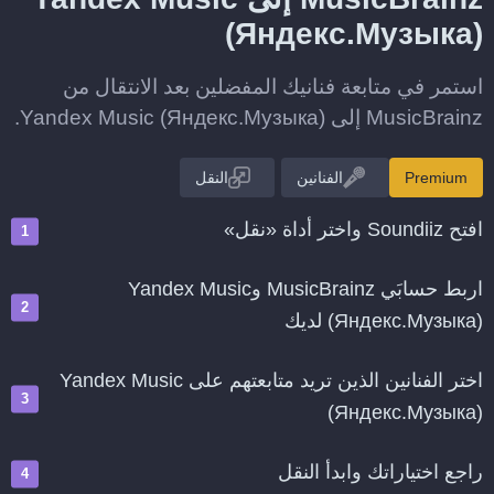
(Яндекс.Музыка)
استمر في متابعة فنانيك المفضلين بعد الانتقال من
MusicBrainz إلى Yandex Music (Яндекс.Музыка).
Premium
الفنانين
النقل
افتح Soundiiz واختر أداة «نقل»
اربط حسابَي MusicBrainz وYandex Music
(Яндекс.Музыка) لديك
اختر الفنانين الذين تريد متابعتهم على Yandex Music
(Яндекс.Музыка)
راجع اختياراتك وابدأ النقل